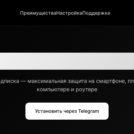
Преимущества
Настройка
Поддержка
VPN для всех ваш
одписка — максимальная защита на смартфоне, пл
компьютере и роутере
Установить через Telegram