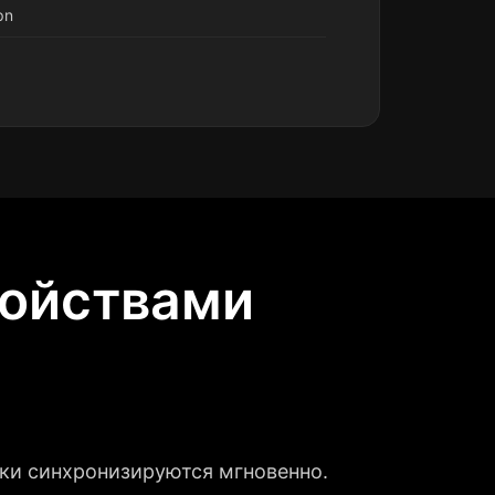
pn
ройствами
ки синхронизируются мгновенно.