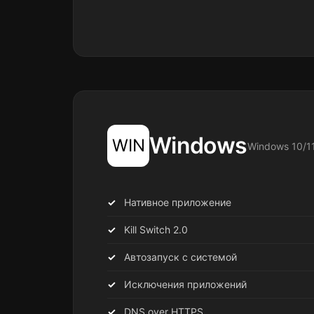
Windows
WIN
Windows 10/1
Нативное приложение
Kill Switch 2.0
Автозапуск с системой
Исключения приложений
DNS over HTTPS