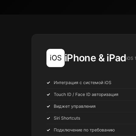
iPhone & iPad
iOS
iOS 
Интеграция с системой iOS
Touch ID / Face ID авторизация
Виджет управления
Siri Shortcuts
Подключение по требованию