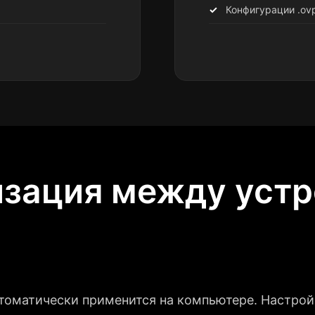
Конфигурации .ov
зация между уст
втоматически применится на компьютере. Настрой