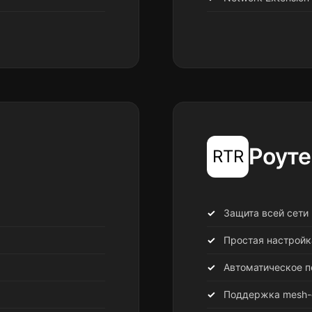
Роут
RTR
Защита всей сети
Простая настройк
Автоматическое 
Поддержка mesh-