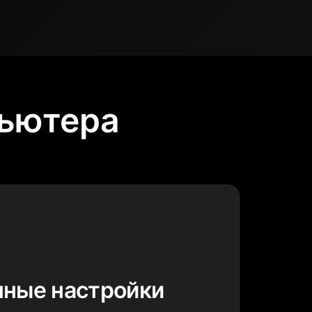
пьютера
ные настройки