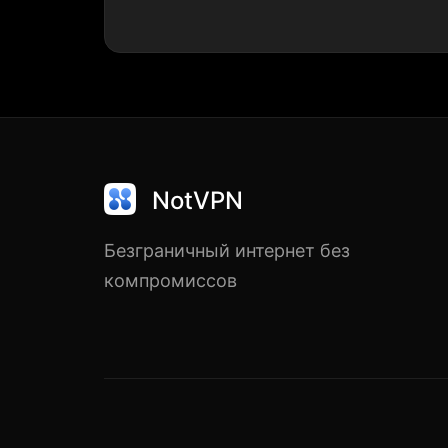
NotVPN
Безграничный интернет без
компромиссов