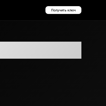
Получить ключ
омпьютера