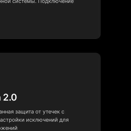
нной системы. Подключение
h 2.0
нная защита от утечек с
астройки исключений для
ожений