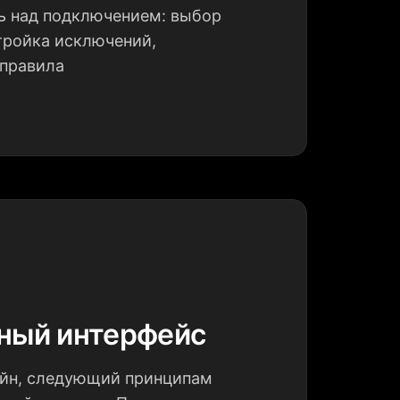
ь над подключением: выбор
тройка исключений,
 правила
ный интерфейс
айн, следующий принципам