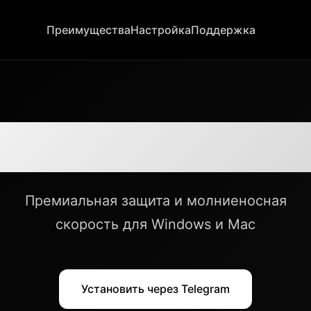
Преимущества
Настройка
Поддержка
 NotVPN для к
Премиальная защита и молниеносная
скорость для Windows и Mac
Установить через Telegram